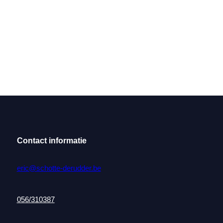
Contact informatie
eric@schotte-derudder.be
056/310387