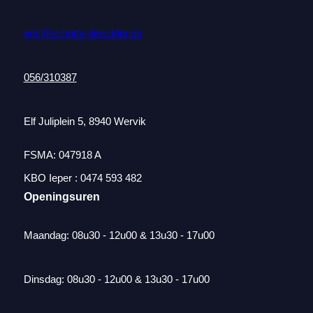
eric@schotte-derudder.be
056/310387
Elf Juliplein 5, 8940 Wervik
FSMA: 047918 A
KBO Ieper : 0474 593 482
Openingsuren
Maandag: 08u30 - 12u00 & 13u30 - 17u00
Dinsdag: 08u30 - 12u00 & 13u30 - 17u00