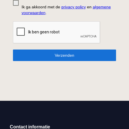
Ik ga akkoord met de
privacy policy
en
algemene
voorwaarden
.
Verzenden
Contact informatie