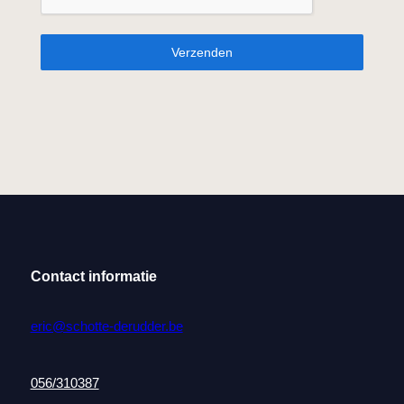
Verzenden
Contact informatie
eric@schotte-derudder.be
056/310387