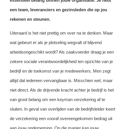
essentieel belang binnen jouw organisatie. Je hebt
een team, leveranciers en gezinsleden die op jou
rekenen en steunen.
Uiteraard is het niet prettig om over na te denken. Maar
wat gebeurt er als je plotseling wegvalt of blijvend
arbeidsongeschikt wordt? Als zaakvoerder draag je een
zekere sociale verantwoordelijkheid ten opzichte van je
bedrijf en de toekomst van je medewerkers. Men zegt
altijd dat iedereen vervangbaar is. Misschien wel, maar
niet direct. Als de drijvende kracht achter je bedrijf is het
van groot belang om een keyman verzekering af te
sluiten. In geval van overlijden van de bedrijfsleider keert
de verzekering een vooraf overeengekomen bedrag uit
aan jouw onderneming. Op die manier kan jouw