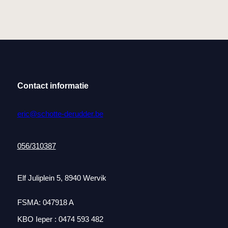
Contact informatie
eric@schotte-derudder.be
056/310387
Elf Juliplein 5, 8940 Wervik
FSMA: 047918 A
KBO Ieper : 0474 593 482