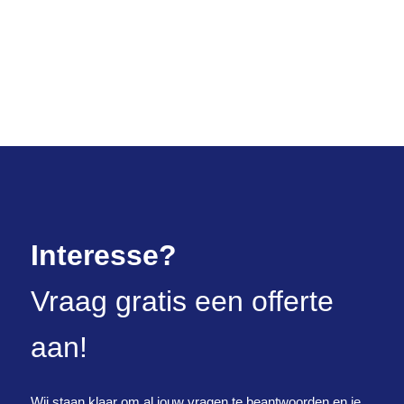
Interesse?
Vraag gratis een offerte
aan!
Wij staan klaar om al jouw vragen te beantwoorden en je