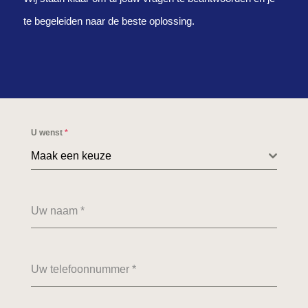
te begeleiden naar de beste oplossing.
U wenst
*
Maak een keuze
Uw naam
*
Uw telefoonnummer
*