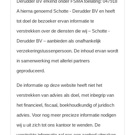
Derudder BV erkend onder FSMA toelating: 047918
A hierna genoemd Schotte - Derudder BV en heeft
tot doel de bezoeker ervan informatie te
verstrekken over de diensten die wij – Schotte -
Derudder BV – aanbieden als onafhankelijk
verzekeringstussenpersoon. De inhoud ervan wordt
in samenwerking met allerlei partners
geproduceerd.
De informatie op deze website heeft niet het
verstrekken van advies als doel, met inbegrip van
het financieel, fiscaal, boekhoudkundig of juridisch
advies. Voor nog meer precieze informatie nodigen
wij u uit zich tot ons kantoor te wenden. De
verstrekte informatie zal pas een aanbod uitmaken,