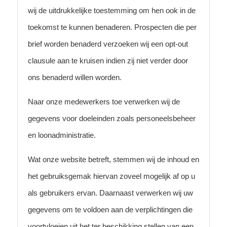
wij de uitdrukkelijke toestemming om hen ook in de
toekomst te kunnen benaderen. Prospecten die per
brief worden benaderd verzoeken wij een opt-out
clausule aan te kruisen indien zij niet verder door
ons benaderd willen worden.
Naar onze medewerkers toe verwerken wij de
gegevens voor doeleinden zoals personeelsbeheer
en loonadministratie.
Wat onze website betreft, stemmen wij de inhoud en
het gebruiksgemak hiervan zoveel mogelijk af op u
als gebruikers ervan. Daarnaast verwerken wij uw
gegevens om te voldoen aan de verplichtingen die
voortvloeien uit het ter beschikking stellen van een