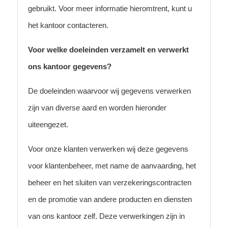
gebruikt. Voor meer informatie hieromtrent, kunt u
het kantoor contacteren.
Voor welke doeleinden verzamelt en verwerkt
ons kantoor gegevens?
De doeleinden waarvoor wij gegevens verwerken
zijn van diverse aard en worden hieronder
uiteengezet.
Voor onze klanten verwerken wij deze gegevens
voor klantenbeheer, met name de aanvaarding, het
beheer en het sluiten van verzekeringscontracten
en de promotie van andere producten en diensten
van ons kantoor zelf. Deze verwerkingen zijn in